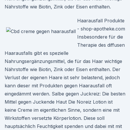
Nährstoffe wie Biotin, Zink oder Eisen enthalten.
Haarausfall Produkte
- shop-apotheke.com
Insbesondere für die
Therapie des diffusen
Haarausfalls gibt es spezielle
Nahrungsergänzungsmittel, die für das Haar wichtige
Nährstoffe wie Biotin, Zink oder Eisen enthalten. Der
Verlust der eigenen Haare ist sehr belastend, jedoch
kann dieser mit Produkten gegen Haarausfall oft
eingedämmt werden. Salbe gegen Juckreiz: Die besten
Mittel gegen Juckende Haut Die Noreiz Lotion ist
keine Creme im eigentlichen Sinne, sondern eine mit
Wirkstoffen versetzte Körperlotion. Diese soll
hauptsächlich Feuchtigkeit spenden und dabei mit mit