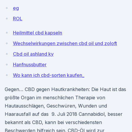
eg
ROL
Heilmittel cbd kapseln
Wechselwirkungen zwischen cbd oil und zoloft
Cbd oil ashland ky
Hanfnussbutter
Wo kann ich cbd-sorten kaufen_
Gegen… CBD gegen Hautkrankheiten: Die Haut ist das
größte Organ im menschlichen Therapie von
Hautausschlägen, Geschwüren, Wunden und
Haarausfall auf das 9. Juli 2018 Cannabidiol, besser
bekannt als CBD, kann bei verschiedensten
Beschwerden hilfreich sein. CBD-Öl wird zur