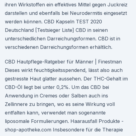
ihren Wirkstoffen ein effektives Mittel gegen Juckreiz
darstellen und ebenfalls bei Neurodermitis eingesetzt
werden können. CBD Kapseln TEST 2020
Deutschland [Testsieger Liste] CBD in seinen
unterschiedlichen Darreichungsformen. CBD ist in
verschiedenen Darreichungsformen erhältlich.
CBD Hautpflege-Ratgeber für Männer | Finestman
Dieses wirkt feuchtigkeitsspendend, lässt also auch
gestresste Haut glatter aussehen. Der THC-Gehalt im
CBD-Öl liegt bei unter 0,2%. Um das CBD bei
Anwendung in Cremes oder Salben auch ins
Zellinnere zu bringen, wo es seine Wirkung voll
entfalten kann, verwendet man sogenannte
liposomale Formulierungen. Haarausfall Produkte -
shop-apotheke.com Insbesondere für die Therapie