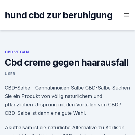
Skip
to
hund cbd zur beruhigung
content
CBD VEGAN
Cbd creme gegen haarausfall
USER
CBD-Salbe - Cannabinoiden Salbe CBD-Salbe Suchen
Sie ein Produkt von völlig natürlichem und
pflanzlichen Ursprung mit den Vorteilen von CBD?
CBD-Salbe ist dann eine gute Wahl.
Akutbalsam ist die natürliche Alternative zu Kortison