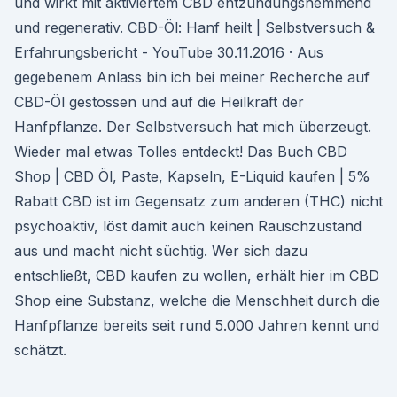
und wirkt mit aktiviertem CBD entzündungshemmend
und regenerativ. CBD-Öl: Hanf heilt | Selbstversuch &
Erfahrungsbericht - YouTube 30.11.2016 · Aus
gegebenem Anlass bin ich bei meiner Recherche auf
CBD-Öl gestossen und auf die Heilkraft der
Hanfpflanze. Der Selbstversuch hat mich überzeugt.
Wieder mal etwas Tolles entdeckt! Das Buch CBD
Shop | CBD Öl, Paste, Kapseln, E-Liquid kaufen | 5%
Rabatt CBD ist im Gegensatz zum anderen (THC) nicht
psychoaktiv, löst damit auch keinen Rauschzustand
aus und macht nicht süchtig. Wer sich dazu
entschließt, CBD kaufen zu wollen, erhält hier im CBD
Shop eine Substanz, welche die Menschheit durch die
Hanfpflanze bereits seit rund 5.000 Jahren kennt und
schätzt.