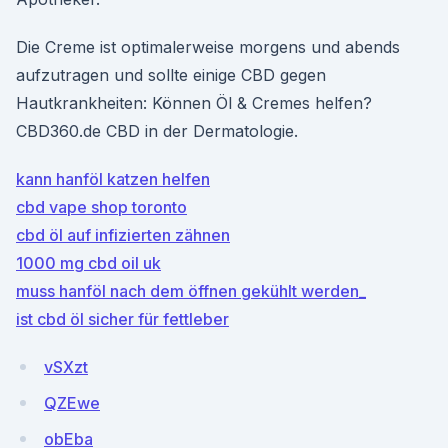
Die Creme ist optimalerweise morgens und abends
aufzutragen und sollte einige CBD gegen
Hautkrankheiten: Können Öl & Cremes helfen?
CBD360.de CBD in der Dermatologie.
kann hanföl katzen helfen
cbd vape shop toronto
cbd öl auf infizierten zähnen
1000 mg cbd oil uk
muss hanföl nach dem öffnen gekühlt werden_
ist cbd öl sicher für fettleber
vSXzt
QZEwe
obEba