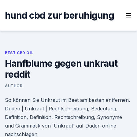
Skip
to
hund cbd zur beruhigung
content
BEST CBD OIL
Hanfblume gegen unkraut
reddit
AUTHOR
So können Sie Unkraut im Beet am besten entfernen.
Duden | Unkraut | Rechtschreibung, Bedeutung,
Definition, Definition, Rechtschreibung, Synonyme
und Grammatik von 'Unkraut' auf Duden online
nachschlagen.