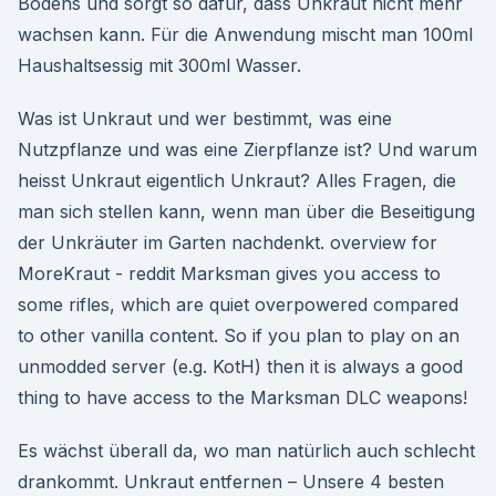
Bodens und sorgt so dafür, dass Unkraut nicht mehr
wachsen kann. Für die Anwendung mischt man 100ml
Haushaltsessig mit 300ml Wasser.
Was ist Unkraut und wer bestimmt, was eine
Nutzpflanze und was eine Zierpflanze ist? Und warum
heisst Unkraut eigentlich Unkraut? Alles Fragen, die
man sich stellen kann, wenn man über die Beseitigung
der Unkräuter im Garten nachdenkt. overview for
MoreKraut - reddit Marksman gives you access to
some rifles, which are quiet overpowered compared
to other vanilla content. So if you plan to play on an
unmodded server (e.g. KotH) then it is always a good
thing to have access to the Marksman DLC weapons!
Es wächst überall da, wo man natürlich auch schlecht
drankommt. Unkraut entfernen – Unsere 4 besten