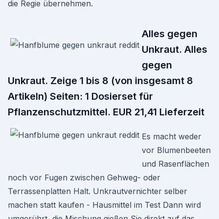
die Regie übernehmen.
Alles gegen
Unkraut. Alles
gegen
Unkraut. Zeige 1 bis 8 (von insgesamt 8
Artikeln) Seiten: 1 Dosierset für
Pflanzenschutzmittel. EUR 21,41 Lieferzeit
Es macht weder
vor Blumenbeeten
und Rasenflächen
noch vor Fugen zwischen Gehweg- oder
Terrassenplatten Halt. Unkrautvernichter selber
machen statt kaufen - Hausmittel im Test Dann wird
umgerührt, die Mischung gießen Sie direkt auf das