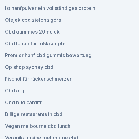
Ist hanfpulver ein vollständiges protein
Olejek cbd zielona góra
Cbd gummies 20mg uk
Cbd lotion für fußkrämpfe
Premier hanf cbd gummis bewertung
Op shop sydney cbd
Fischöl für rückenschmerzen
Cbd oil j
Cbd bud cardiff
Billige restaurants in cbd
Vegan melbourne cbd lunch
Veronika maine melbourne cbd