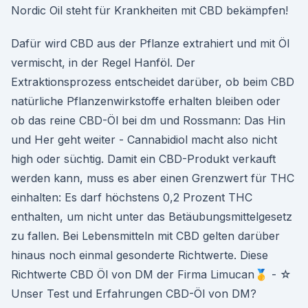
Nordic Oil steht für Krankheiten mit CBD bekämpfen!
Dafür wird CBD aus der Pflanze extrahiert und mit Öl
vermischt, in der Regel Hanföl. Der
Extraktionsprozess entscheidet darüber, ob beim CBD
natürliche Pflanzenwirkstoffe erhalten bleiben oder
ob das reine CBD-Öl bei dm und Rossmann: Das Hin
und Her geht weiter - Cannabidiol macht also nicht
high oder süchtig. Damit ein CBD-Produkt verkauft
werden kann, muss es aber einen Grenzwert für THC
einhalten: Es darf höchstens 0,2 Prozent THC
enthalten, um nicht unter das Betäubungsmittelgesetz
zu fallen. Bei Lebensmitteln mit CBD gelten darüber
hinaus noch einmal gesonderte Richtwerte. Diese
Richtwerte CBD Öl von DM der Firma Limucan🥇 - ☆
Unser Test und Erfahrungen CBD-Öl von DM?